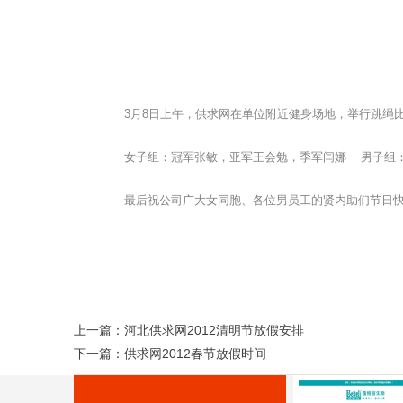
3月8日上午，供求网在单位附近健身场地，举行跳绳
女子组：冠军张敏，亚军王会勉，季军闫娜 男子组：
最后祝公司广大女同胞、各位男员工的贤内助们节日
上一篇：
河北供求网2012清明节放假安排
下一篇：
供求网2012春节放假时间