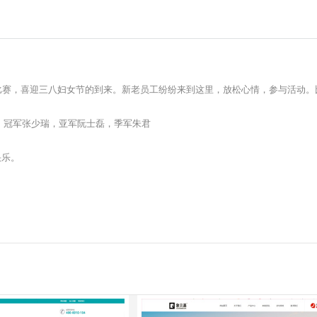
比赛，喜迎三八妇女节的到来。新老员工纷纷来到这里，放松心情，参与活动。
冠军张少瑞，亚军阮士磊，季军朱君
快乐。