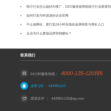
医疗行业怎么做好AI推广，GEO服务能帮助医疗行业获客
如何打造与时俱进的企业官网
不止做网站，更打造24小时在线的金牌销售与增长入口
企业为什么要做品牌营销建站？
联系我们
4000-135-120转6
24小时服务热线：
业务 QQ
:
444961110
渠道合作
：
444961110@qq.com