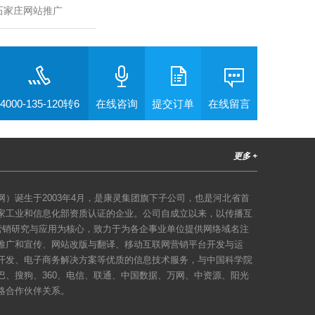
石家庄网站推广
4000-135-120转6
在线咨询
提交订单
在线留言
更多 +
）诞生于2003年4月，是康灵集团旗下子公司，也是河北省首
家工业和信息化部资质认证的企业。公司自成立以来，以传播互
络营销研究与应用为核心，致力于为各企事业单位提供网络域名注
推广和宣传、网站改版与翻译、移动互联网营销平台开发与运
开发、电子商务解决方案等优质的信息技术服务，与中国科学院
巴、搜狗、360、电信、联通、中国数据、万网、中资源、阳光
略合作伙伴关系。