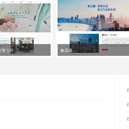
有限公司
象贝嘉