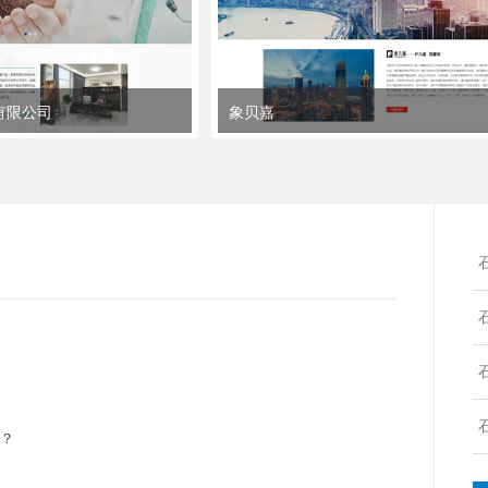
有限公司
象贝嘉
吗？