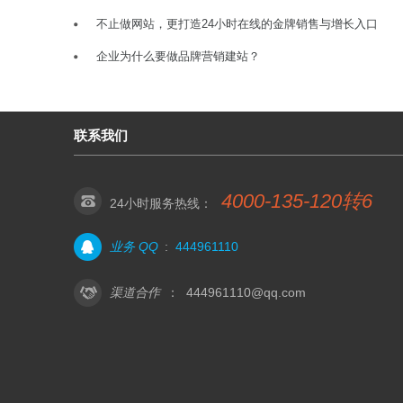
不止做网站，更打造24小时在线的金牌销售与增长入口
企业为什么要做品牌营销建站？
联系我们
4000-135-120转6
24小时服务热线：
业务 QQ
:
444961110
渠道合作
：
444961110@qq.com