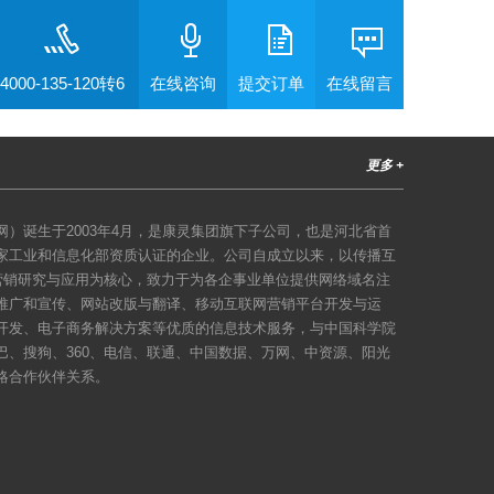
4000-135-120转6
在线咨询
提交订单
在线留言
更多 +
）诞生于2003年4月，是康灵集团旗下子公司，也是河北省首
家工业和信息化部资质认证的企业。公司自成立以来，以传播互
络营销研究与应用为核心，致力于为各企事业单位提供网络域名注
推广和宣传、网站改版与翻译、移动互联网营销平台开发与运
开发、电子商务解决方案等优质的信息技术服务，与中国科学院
巴、搜狗、360、电信、联通、中国数据、万网、中资源、阳光
略合作伙伴关系。