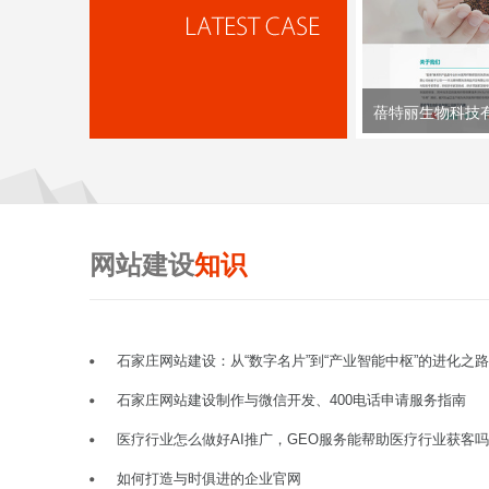
蓓特丽生物科技
网站建设
知识
石家庄网站建设：从“数字名片”到“产业智能中枢”的进化之路
石家庄网站建设制作与微信开发、400电话申请服务指南
医疗行业怎么做好AI推广，GEO服务能帮助医疗行业获客
如何打造与时俱进的企业官网