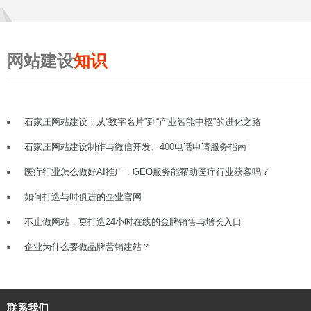
网站建设
知识
石家庄网站建设：从“数字名片”到“产业智能中枢”的进化之路
石家庄网站建设制作与微信开发、400电话申请服务指南
医疗行业怎么做好AI推广，GEO服务能帮助医疗行业获客吗？
如何打造与时俱进的企业官网
不止做网站，更打造24小时在线的金牌销售与增长入口
企业为什么要做品牌营销建站？
联系我们