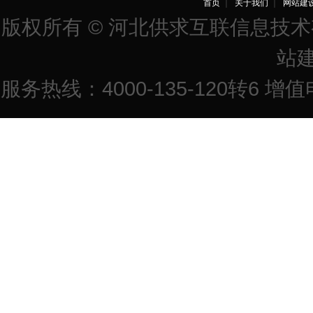
首页
｜
关于我们
｜
网站建
版权所有 © 河北供求互联信息技
站
服务热线：4000-135-120转6 增值