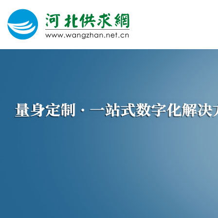
网站建设
微信营销
微信代运营
400电话
关于我们
荣誉证书
团队