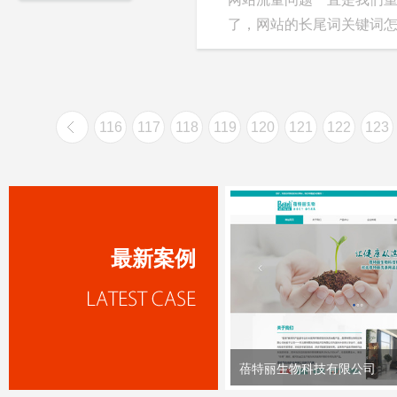
了，网站的长尾词关键词怎么
116
117
118
119
120
121
122
123
最新案例
蓓特丽生物科技有限公司