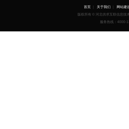
首页
｜
关于我们
｜
网站建
版权所有 © 河北供求互联信息
服务热线：4000-1