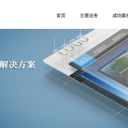
首页
主营业务
成功案
400电话
网站主播
网站优化
域名注册
团队风采
招贤纳士
付款方式