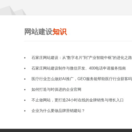
网站建设
知识
石家庄网站建设：从“数字名片”到“产业智能中枢”的进化之路
石家庄网站建设制作与微信开发、400电话申请服务指南
医疗行业怎么做好AI推广，GEO服务能帮助医疗行业获客
如何打造与时俱进的企业官网
不止做网站，更打造24小时在线的金牌销售与增长入口
企业为什么要做品牌营销建站？