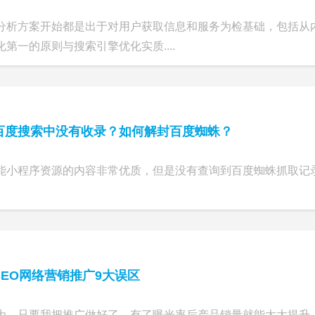
分析方案开始都是出于对用户获取信息和服务为检基础，包括从内
第一的原则与搜索引擎优化实质....
百度搜索中没有收录？如何解封百度蜘蛛？
能小程序资源的内容非常优质，但是没有查询到百度蜘蛛抓取记
EO网络营销推广9大误区
为，只要我把推广做好了，有了曝光率后产品销量就能大大提升