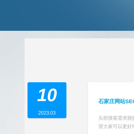
10
石家庄网站S
2023.03
头部搜索需求拥
望大家可以更好地