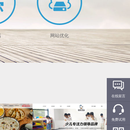
话
网站优化
在线留言
级400服务商
让您的网站更有竞争力
形象
提高网站曝光率
免费试用