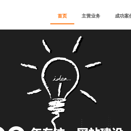
首页
主营业务
成功案
400电话
网站主播
网站优化
域名注册
团队风采
招贤纳士
付款方式