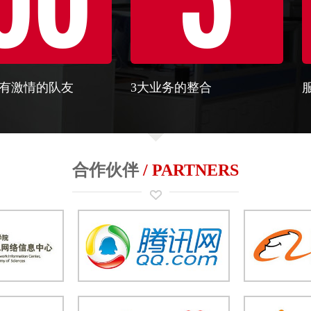
法有激情的队友
3大业务的整合
合作伙伴
/ PARTNERS