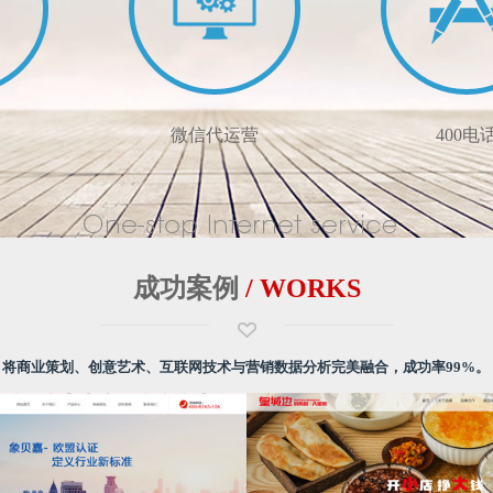
微信代运营
400电
成功案例
/ WORKS
将商业策划、创意艺术、互联网技术与营销数据分析完美融合，成功率99%。
网站制作
帮助企业打造自身品牌形象
中国联通/电信/移动一
网
掌控智能终端时代
提高企业品牌