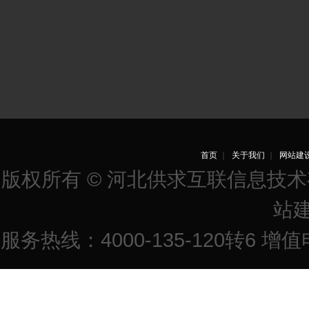
首页
｜
关于我们
｜
网站建
版权所有 © 河北供求互联信息技
站
服务热线：4000-135-120转6 增值