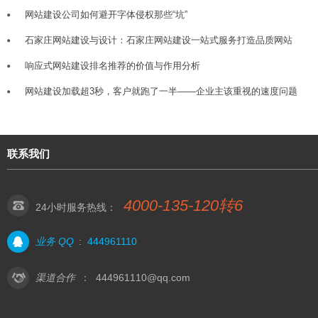
网站建设公司如何避开字体侵权那些“坑”
石家庄网站建设与设计：石家庄网站建设一站式服务打造品质网站
响应式网站建设排名推荐的价值与作用分析
网站建设加载超3秒，客户就跑了一半——企业主该重视的速度问题
联系我们
4000-135-120转6
24小时服务热线：
业务 QQ
:
444961110
渠道合作
：
444961110@qq.com