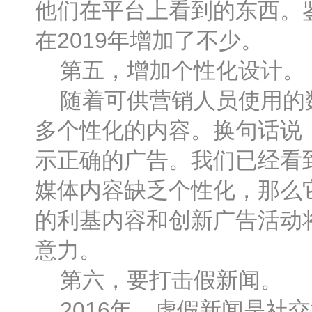
他们在平台上看到的东西。
在2019年增加了不少。
第五，增加个性化设计。
随着可供营销人员使用的数
多个性化的内容。换句话说
示正确的广告。我们已经看
媒体内容缺乏个性化，那么它
的利基内容和创新广告活动
意力。
第六，要打击假新闻。
2016年，虚假新闻是社