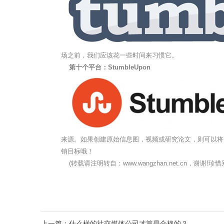
场之前，我们应该花一些时间来习惯它。
第十个平台：StumbleUpon
来源。如果创建原始信息图，视频或研究论文，则可以将内
销目标哦！
(转载请注明转自：www.wangzhan.net.cn，谢谢
上一篇：
什么样的社交媒体公司才算是合格的？