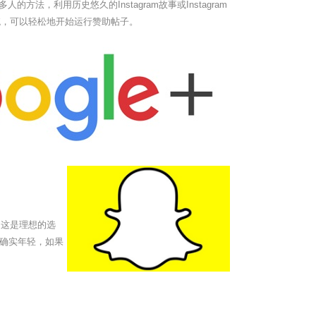
法，利用历史悠久的Instagram故事或Instagram
系统，可以轻松地开始运行赞助帖子。
，这是理想的选
体确实年轻，如果