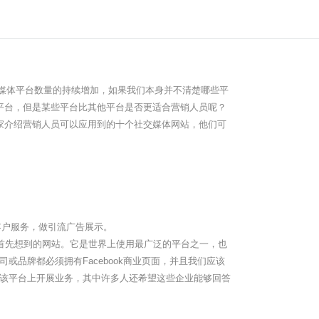
媒体平台数量的持续增加，如果我们本身并不清楚哪些平
平台，但是某些平台比其他平台是否更适合营销人员呢？
家介绍营销人员可以应用到的十个社交媒体网站，他们可
户服务，做引流广告展示。
时首先想到的网站。它是世界上使用最广泛的平台之一，也
或品牌都必须拥有Facebook商业页面，并且我们应该
该平台上开展业务，其中许多人还希望这些企业能够回答