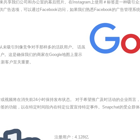
我们公司和办公室的幕后照片。在Instagram上使用＃标签是一种吸引众多人的方
广告选项，可以通过Facebook访问，如果我们熟悉Facebook的广告管理
但从未吸引到像竞争对手那样多的活跃用户。 话虽
户。这是确保我们的商家在Google地图上显示
引新客户至关重要。
照片或视频将在消失前24小时保持发布状态。 对于希望推广及时活动的企业而言
理标签的功能，以在特定时间段内在特定位置宣传特定事件。Snapchat的受众群
注册用户：4.128亿