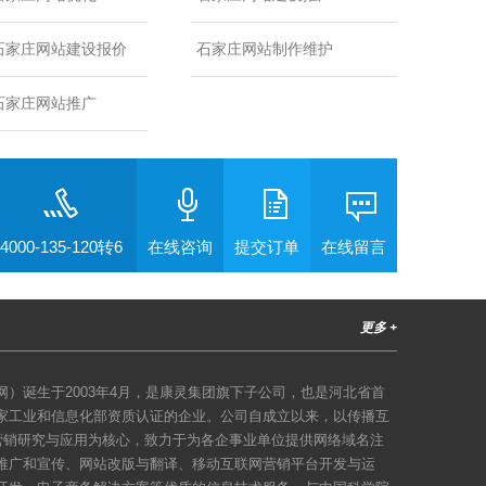
石家庄网站建设报价
石家庄网站制作维护
石家庄网站推广
4000-135-120转6
在线咨询
提交订单
在线留言
更多 +
）诞生于2003年4月，是康灵集团旗下子公司，也是河北省首
家工业和信息化部资质认证的企业。公司自成立以来，以传播互
络营销研究与应用为核心，致力于为各企事业单位提供网络域名注
推广和宣传、网站改版与翻译、移动互联网营销平台开发与运