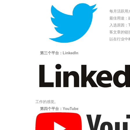
每月活跃用户
最佳用途：
入选原因：
客文章的链
以在行业中
第三个平台：LinkedIn
工作的感觉。
第四个平台：YouTube