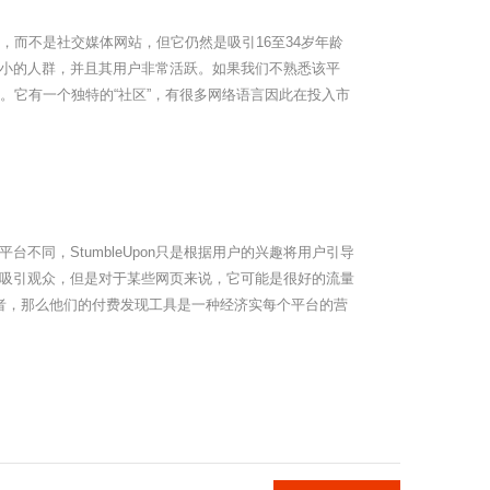
台，而不是社交媒体网站，但它仍然是吸引16至34岁年龄
小的人群，并且其用户非常活跃。如果我们不熟悉该平
战。它有一个独特的“社区”，有很多网络语言因此在投入市
不同，StumbleUpon只是根据用户的兴趣将用户引导
吸引观众，但是对于某些网页来说，它可能是很好的流量
问者，那么他们的付费发现工具是一种经济实每个平台的营