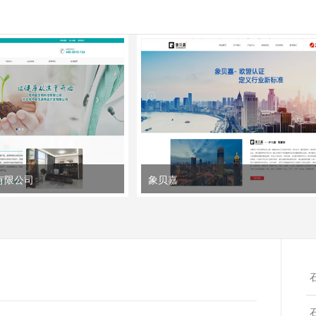
有限公司
象贝嘉