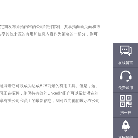
对于定期发布原始内容的公司特别有利。共享指向新页面和博
共享其他来源的有用和信息内容作为策略的一部分，则可
在线留言
意味着它可以成为达成B2B前景的有用工具。但是，这并
免费试用
正在招聘，则保持有效的LinkedIn帐户可以帮助潜在的
享有关公司和员工的最新信息，则可以向他们展示在公司
扫一扫
返回顶部