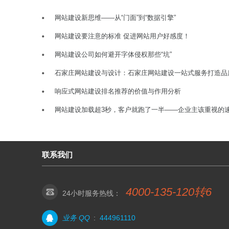
网站建设新思维——从“门面”到“数据引擎”
网站建设要注意的标准 促进网站用户好感度！
网站建设公司如何避开字体侵权那些“坑”
石家庄网站建设与设计：石家庄网站建设一站式服务打造品
响应式网站建设排名推荐的价值与作用分析
网站建设加载超3秒，客户就跑了一半——企业主该重视的
联系我们
4000-135-120转6
24小时服务热线：
业务 QQ
:
444961110