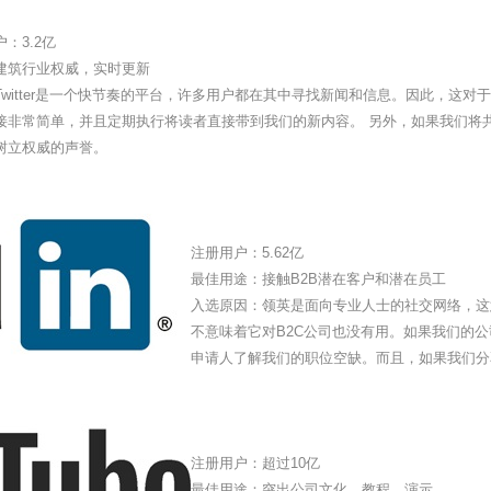
：3.2亿
建筑行业权威，实时更新
Twitter是一个快节奏的平台，许多用户都在其中寻找新闻和信息。因此，这
接非常简单，并且定期执行将读者直接带到我们的新内容。 另外，如果我们将
树立权威的声誉。
注册用户：5.62亿
最佳用途：接触B2B潜在客户和潜在员工
入选原因：领英是面向专业人士的社交网络，这
不意味着它对B2C公司也没有用。如果我们的公司
申请人了解我们的职位空缺。而且，如果我们分
注册用户：超过10亿
最佳用途：突出公司文化，教程，演示