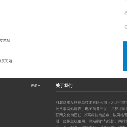
质网站
速度问题
关于我们
更多 +
河北供求互联信息技术有限公司（河北供求网
批从事网站建设、电子商务开发，并获得国
联网文化为已任, 以高科技为起点，以网
册、虚拟主机租用、网站制作与维护、网站