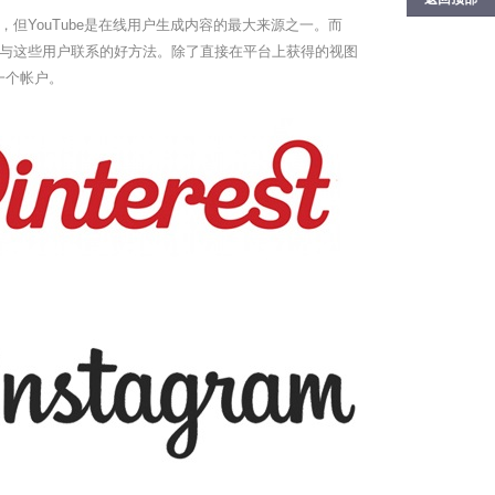
但YouTube是在线用户生成内容的最大来源之一。而
与这些用户联系的好方法。除了直接在平台上获得的视图
一个帐户。