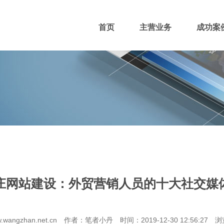
首页
主营业务
成功案
400电话
网站主播
网站优化
域名注册
庄网站建设：外贸营销人员的十大社交媒
团队风采
招贤纳士
付款方式
wangzhan.net.cn 作者：笔者小丹 时间：2019-12-30 12:56:27 