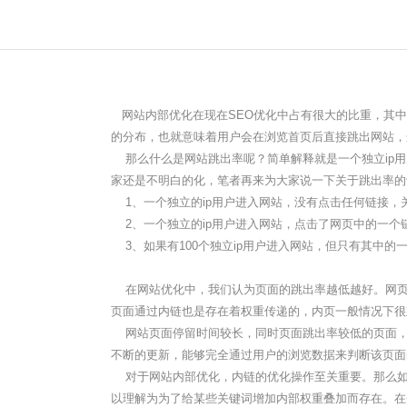
网站内部优化在现在SEO优化中占有很大的比重，其中
的分布，也就意味着用户会在浏览首页后直接跳出网站，
那么什么是网站跳出率呢？简单解释就是一个独立ip用
家还是不明白的化，笔者再来为大家说一下关于跳出率的
1、一个独立的ip用户进入网站，没有点击任何链接，关
2、一个独立的ip用户进入网站，点击了网页中的一个
3、如果有100个独立ip用户进入网站，但只有其中的一
在网站优化中，我们认为页面的跳出率越低越好。网页
页面通过内链也是存在着权重传递的，内页一般情况下很
网站页面停留时间较长，同时页面跳出率较低的页面，
不断的更新，能够完全通过用户的浏览数据来判断该页面
对于网站内部优化，内链的优化操作至关重要。那么如
以理解为为了给某些关键词增加内部权重叠加而存在。在