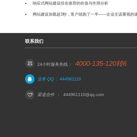
响应式网站建设排名推荐的价值与作用分析
网站建设加载超3秒，客户就跑了一半——企业主该重视的
联系我们
4000-135-120转6
24小时服务热线：
业务 QQ
:
444961110
渠道合作
：
444961110@qq.com