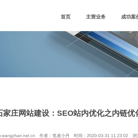
首页
主营业务
成功案
400电话
网站主播
网站优化
域名注册
石家庄网站建设：SEO站内优化之内链优
团队风采
招贤纳士
付款方式
wangzhan.net.cn 作者：笔者小丹 时间：2020-03-31 11:23:02 