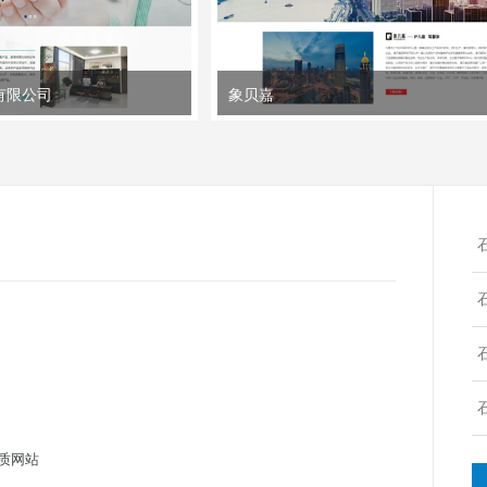
有限公司
象贝嘉
质网站