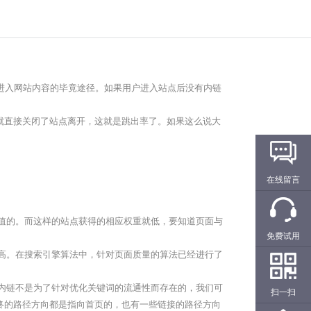
进入网站内容的毕竟途径。如果用户进入站点后没有内链
就直接关闭了站点离开，这就是跳出率了。如果这么说大
在线留言
值的。而这样的站点获得的相应权重就低，要知道页面与
免费试用
高。在搜索引擎算法中，针对页面质量的算法已经进行了
。
内链不是为了针对优化关键词的流通性而存在的，我们可
扫一扫
终的路径方向都是指向首页的，也有一些链接的路径方向