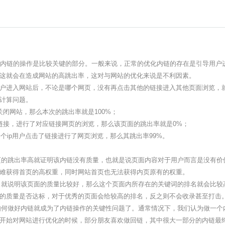
内链的操作是比较关键的部分。一般来说，正常的优化内链的存在是引导用户
这就会在造成网站的高跳出率，这对与网站的优化来说是不利因素。
户进入网站后，不论是哪个网页，没有再点击其他的链接进入其他页面浏览，
计算问题。
闭网站，那么本次的跳出率就是100%；
链接，进行了对应链接网页的浏览，那么该页面的跳出率就是0%；
个ip用户点击了链接进行了网页浏览，那么其跳出率99%。
的跳出率高就证明该内链没有质量，也就是说页面内容对于用户而言是没有价
难获得首页的高权重，同时网站首页也无法获得内页原有的权重。
就说明该页面的质量比较好，那么这个页面内所存在的关键词的排名就会比较
的质量是否达标，对于优秀的页面会给较高的排名，反之则不会收录甚至打击
何做好内链就成为了内链操作的关键性问题了。通常情况下，我们认为做一个
开始对网站进行优化的时候，部分朋友喜欢做回链，其中很大一部分的内链最