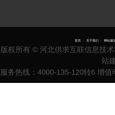
首页
｜
关于我们
｜
网站建
版权所有 © 河北供求互联信息技
站
服务热线：4000-135-120转6 增值