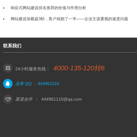
响应式网站建设排名推荐的价值与作用分析
网站建设加载超3秒，客户就跑了一半——企业主该重视的速度问题
联系我们
4000-135-120转6
24小时服务热线：
业务 QQ
:
444961110
渠道合作
：
444961110@qq.com