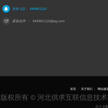
业务 QQ
:
444961110
渠道合作
：
444961110@qq.com
首页
｜
关于我们
｜
网站建
版权所有 © 河北供求互联信息技
站