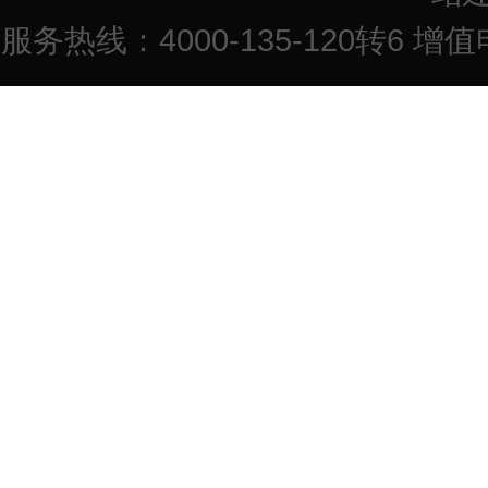
服务热线：4000-135-120转6 增值