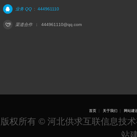
业务 QQ
:
444961110
渠道合作
：
444961110@qq.com
首页
｜
关于我们
｜
网站建
版权所有 © 河北供求互联信息技
站