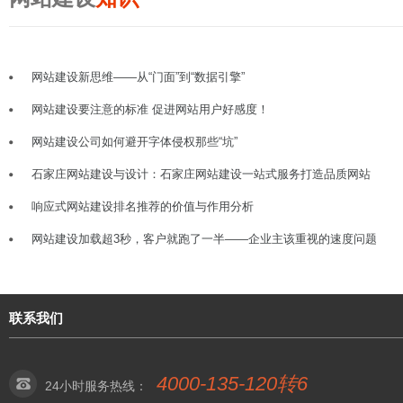
网站建设新思维——从“门面”到“数据引擎”
网站建设要注意的标准 促进网站用户好感度！
网站建设公司如何避开字体侵权那些“坑”
石家庄网站建设与设计：石家庄网站建设一站式服务打造品质网站
响应式网站建设排名推荐的价值与作用分析
网站建设加载超3秒，客户就跑了一半——企业主该重视的速度问题
联系我们
4000-135-120转6
24小时服务热线：