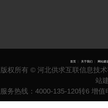
首页
｜
关于我们
｜
网站建
版权所有 © 河北供求互联信息技
站
服务热线：4000-135-120转6 增值