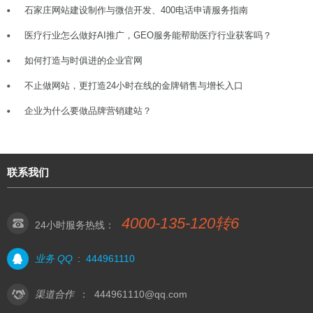
石家庄网站建设制作与微信开发、400电话申请服务指南
医疗行业怎么做好AI推广，GEO服务能帮助医疗行业获客吗？
如何打造与时俱进的企业官网
不止做网站，更打造24小时在线的金牌销售与增长入口
企业为什么要做品牌营销建站？
联系我们
4000-135-120转6
24小时服务热线：
业务 QQ
:
444961110
渠道合作
：
444961110@qq.com