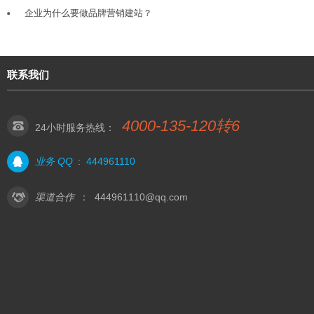
企业为什么要做品牌营销建站？
联系我们
4000-135-120转6
24小时服务热线：
业务 QQ
:
444961110
渠道合作
：
444961110@qq.com