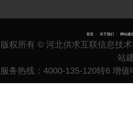
首页
｜
关于我们
｜
网站建
版权所有 © 河北供求互联信息技
站
服务热线：4000-135-120转6 增值