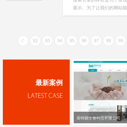
展示。为了让我们的网站能够
92
93
94
95
96
97
98
99
最新案例
蓓特丽生物科技有限公司