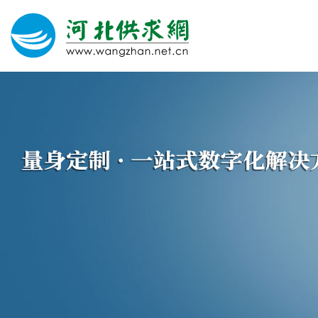
网站建设
微信营销
微信代运营
400电话
关于我们
荣誉证书
团队