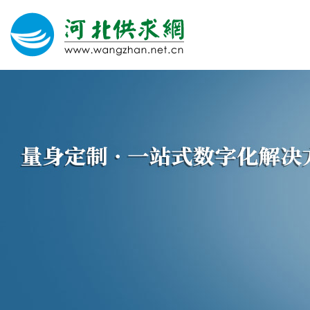
网站建设
微信营销
微信代运营
400电话
关于我们
荣誉证书
团队