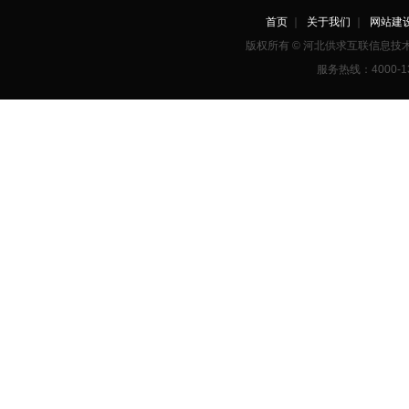
首页
｜
关于我们
｜
网站建
版权所有 © 河北供求互联信息
服务热线：4000-1