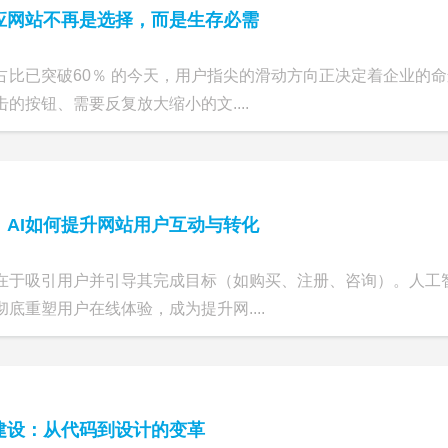
应网站不再是选择，而是生存必需
占比已突破60％ 的今天，用户指尖的滑动方向正决定着企业的
的按钮、需要反复放大缩小的文....
：AI如何提升网站用户互动与转化
在于吸引用户并引导其完成目标（如购买、注册、咨询）。人工智
底重塑用户在线体验，成为提升网....
站建设：从代码到设计的变革