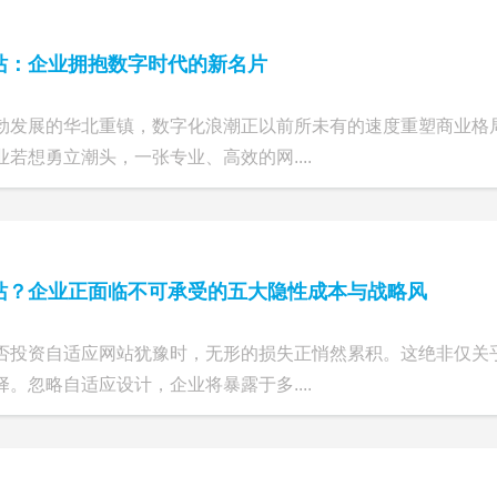
站：企业拥抱数字时代的新名片
勃发展的华北重镇，数字化浪潮正以前所未有的速度重塑商业格
若想勇立潮头，一张专业、高效的网....
站？企业正面临不可承受的五大隐性成本与战略风
否投资自适应网站犹豫时，无形的损失正悄然累积。这绝非仅关
。忽略自适应设计，企业将暴露于多....