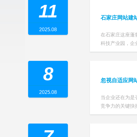
11
石家庄网站建
2025.08
在石家庄这座蓬
科技产业园，企业
8
忽视自适应网
2025.08
当企业还在为是
竞争力的关键抉择
7