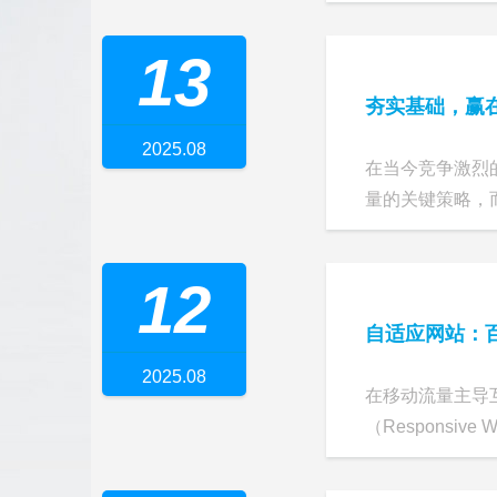
13
夯实基础，赢在
2025.08
在当今竞争激烈
量的关键策略，而
12
自适应网站：
2025.08
在移动流量主导
（Responsive W