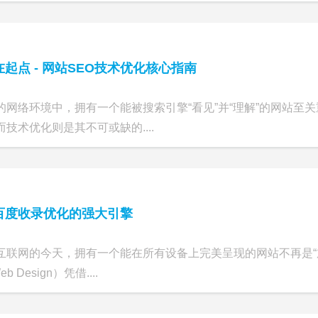
起点 - 网站SEO技术优化核心指南
的网络环境中，拥有一个能被搜索引擎“看见”并“理解”的网站至
技术优化则是其不可或缺的....
百度收录优化的强大引擎
互联网的今天，拥有一个能在所有设备上完美呈现的网站不再是“
eb Design）凭借....