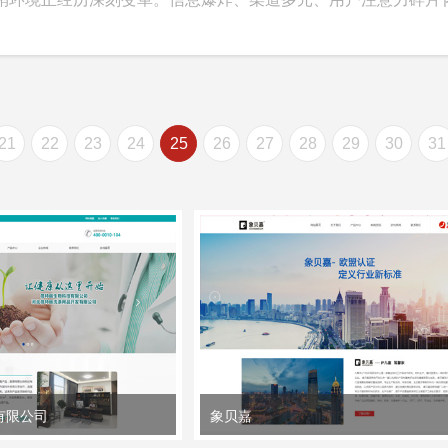
21
22
23
24
25
26
27
28
29
30
31
有限公司
象贝嘉