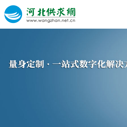
网站建设
微信营销
微信代运营
400电话
关于我们
荣誉证书
团队