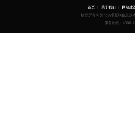
首页
｜
关于我们
｜
网站建
版权所有 © 河北供求互联信息
服务热线：4000-1