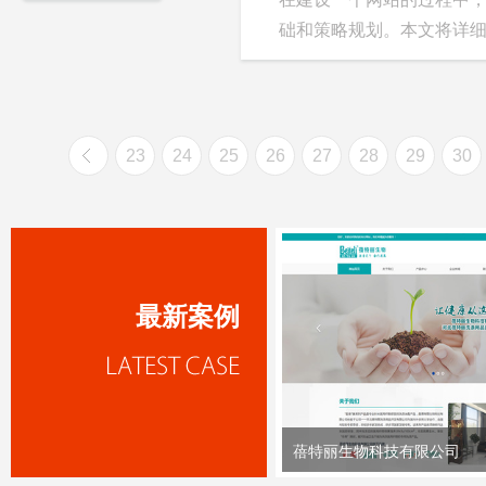
础和策略规划。本文将详细介
23
24
25
26
27
28
29
30
最新案例
蓓特丽生物科技有限公司