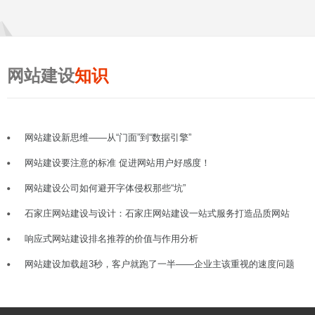
网站建设
知识
网站建设新思维——从“门面”到“数据引擎”
网站建设要注意的标准 促进网站用户好感度！
网站建设公司如何避开字体侵权那些“坑”
石家庄网站建设与设计：石家庄网站建设一站式服务打造品质网站
响应式网站建设排名推荐的价值与作用分析
网站建设加载超3秒，客户就跑了一半——企业主该重视的速度问题