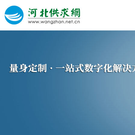
网站建设
微信营销
微信代运营
400电话
关于我们
荣誉证书
团队