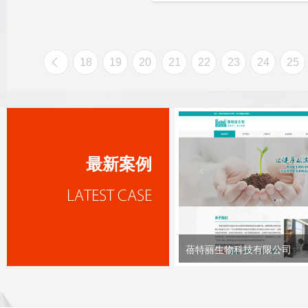
18
19
20
21
22
23
24
25
最新案例
蓓特丽生物科技有限公司