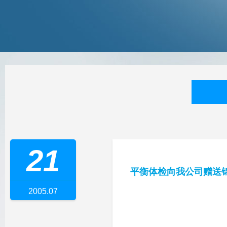
21
平衡体检向我公司赠送
2005.07