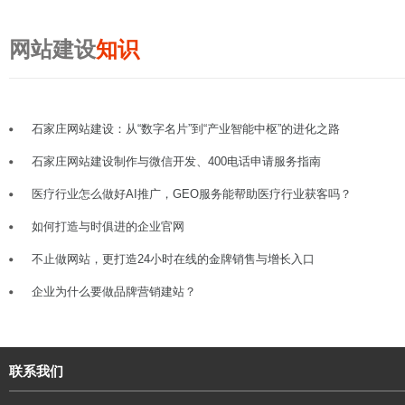
网站建设
知识
石家庄网站建设：从“数字名片”到“产业智能中枢”的进化之路
石家庄网站建设制作与微信开发、400电话申请服务指南
医疗行业怎么做好AI推广，GEO服务能帮助医疗行业获客吗？
如何打造与时俱进的企业官网
不止做网站，更打造24小时在线的金牌销售与增长入口
企业为什么要做品牌营销建站？
联系我们