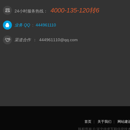
4000-135-120转6
24小时服务热线：
业务 QQ
:
444961110
渠道合作
：
444961110@qq.com
首页
｜
关于我们
｜
网站建
版权所有 © 河北供求互联信息