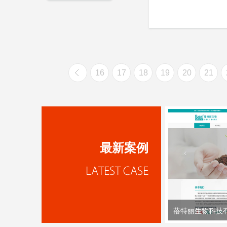
16
17
18
19
20
21
最新案例
蓓特丽生物科技