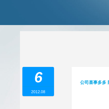
6
公司喜事多多 
2012.08