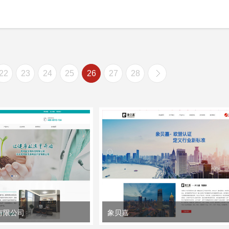
22
23
24
25
26
27
28
有限公司
象贝嘉