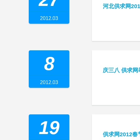
河北供求网20
2012.03
8
庆三八 供求网
2012.03
19
供求网2012