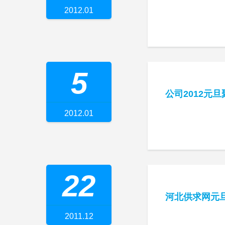
2012.01
5
公司2012元
2012.01
22
河北供求网元
2011.12