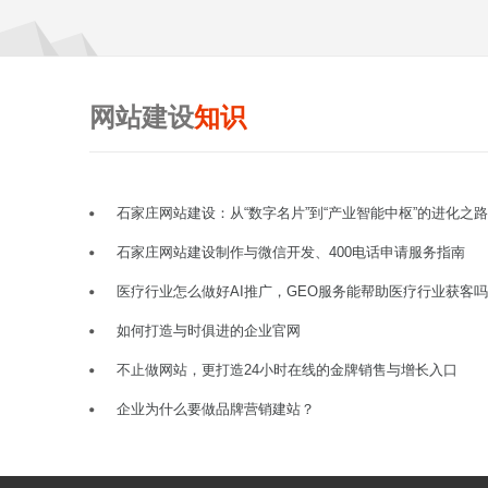
网站建设
知识
石家庄网站建设：从“数字名片”到“产业智能中枢”的进化之路
石家庄网站建设制作与微信开发、400电话申请服务指南
医疗行业怎么做好AI推广，GEO服务能帮助医疗行业获客
如何打造与时俱进的企业官网
不止做网站，更打造24小时在线的金牌销售与增长入口
企业为什么要做品牌营销建站？