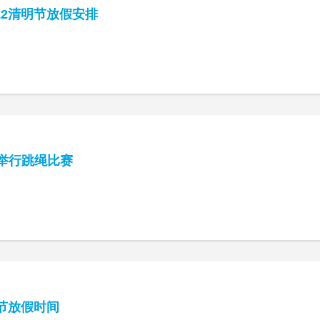
12清明节放假安排
举行跳绳比赛
春节放假时间