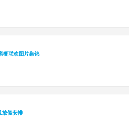
旦聚餐联欢图片集锦
旦放假安排