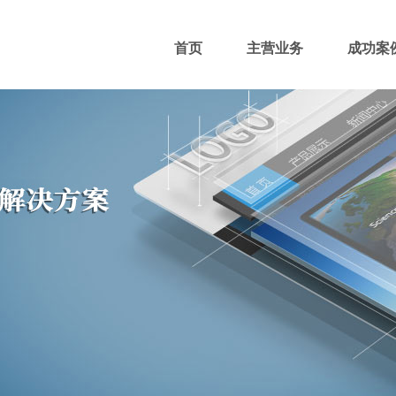
首页
主营业务
成功案
400电话
网站主播
网站优化
域名注册
团队风采
招贤纳士
付款方式